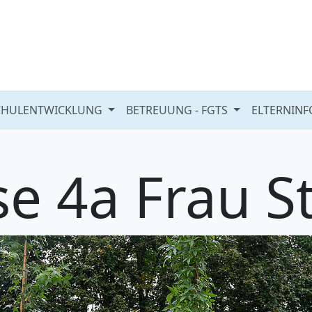
CHULENTWICKLUNG
BETREUUNG - FGTS
ELTERNIN
se 4a Frau S