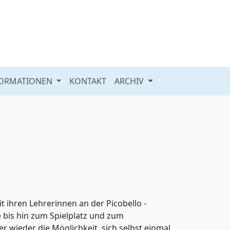
FORMATIONEN
KONTAKT
ARCHIV
t ihren Lehrerinnen an der Picobello -
 bis hin zum Spielplatz und zum
r wieder die Möglichkeit, sich selbst einmal