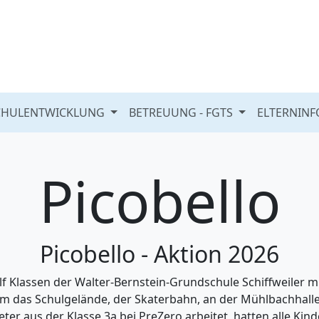
CHULENTWICKLUNG
BETREUUNG - FGTS
ELTERNIN
Picobello
Picobello - Aktion 2026
ölf Klassen der Walter-Bernstein-Grundschule Schiffweiler mi
 um das Schulgelände, der Skaterbahn, an der Mühlbachhalle
r aus der Klasse 3a bei PreZero arbeitet, hatten alle Kinde