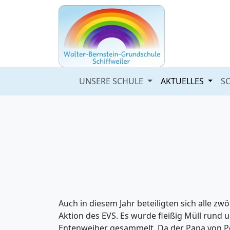
UNSERE SCHULE
AKTUELLES
S
Auch in diesem Jahr beteiligten sich alle zw
Aktion des EVS. Es wurde fleißig Müll rund
Entenweiher gesammelt. Da der Papa von Pete