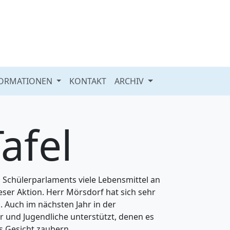
FORMATIONEN
KONTAKT
ARCHIV
afel
 Schülerparlaments viele Lebensmittel an
ser Aktion. Herr Mörsdorf hat sich sehr
n. Auch im nächsten Jahr in der
r und Jugendliche unterstützt, denen es
s Gesicht zaubern.