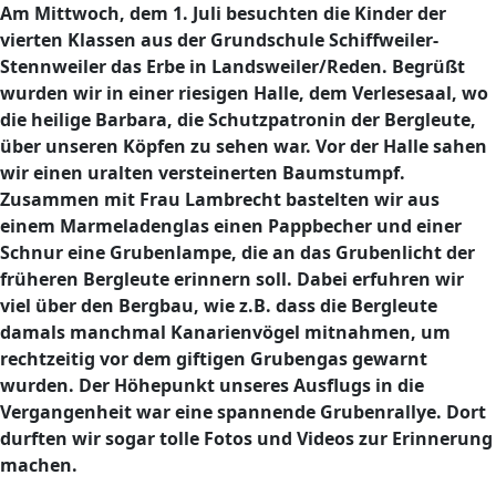
Am Mittwoch, dem 1. Juli besuchten die Kinder der
vierten Klassen aus der Grundschule Schiffweiler-
Stennweiler das Erbe in Landsweiler/Reden. Begrüßt
wurden wir in einer riesigen Halle, dem Verlesesaal, wo
die heilige Barbara, die Schutzpatronin der Bergleute,
über unseren Köpfen zu sehen war. Vor der Halle sahen
wir einen uralten versteinerten Baumstumpf.
Zusammen mit Frau Lambrecht bastelten wir aus
einem Marmeladenglas einen Pappbecher und einer
Schnur eine Grubenlampe, die an das Grubenlicht der
früheren Bergleute erinnern soll. Dabei erfuhren wir
viel über den Bergbau, wie z.B. dass die Bergleute
damals manchmal Kanarienvögel mitnahmen, um
rechtzeitig vor dem giftigen Grubengas gewarnt
wurden. Der Höhepunkt unseres Ausflugs in die
Vergangenheit war eine spannende Grubenrallye. Dort
durften wir sogar tolle Fotos und Videos zur Erinnerung
machen.