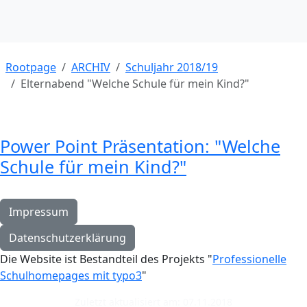
Rootpage
ARCHIV
Schuljahr 2018/19
Elternabend "Welche Schule für mein Kind?"
Power Point Präsentation: "Welche
Schule für mein Kind?"
Impressum
Datenschutzerklärung
Die Website ist Bestandteil des Projekts "
Professionelle
Schulhomepages mit typo3
"
Zuletzt aktualisiert am: 07.11.2018