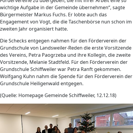
Fördervereine zu übergeben, die mit ihrer Arbeit eine so
wichtige Aufgabe in der Gemeinde übernehmen“, sagte
Bürgermeister Markus Fuchs. Er lobte auch das
Engagement von Vogt, die die Taschenbörse nun schon im
zweiten Jahr organisiert hatte.
Die Schecks entgegen nahmen für den Förderverein der
Grundschule von Landsweiler-Reden die erste Vorsitzende
des Vereins, Petra Paogrzeba und ihre Kollegin, die zweite
Vorsitzende, Melanie Stadtfeld. Für den Förderverein der
Grundschule Schiffweiler war Petra Ranft gekommen.
Wolfgang Kuhn nahm die Spende für den Förderverein der
Grundschule Heiligenwald entgegen.
(Quelle: Homepage Gemeinde Schiffweiler, 12.12.18)