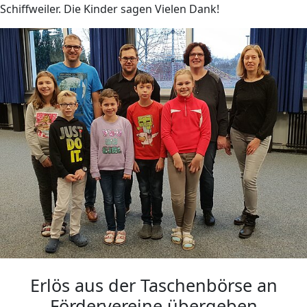
Schiffweiler. Die Kinder sagen Vielen Dank!
Erlös aus der Taschenbörse an
Fördervereine übergeben