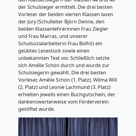
der Schulsieger ermittelt. Die drei besten
Vorleser der beiden vierten Klassen lasen
der Jury (Schulleiter Björn Denne, den
beiden Klassenlehrerinnen Frau Ziegler
und Frau Marras, und unserer
Schulsozialarbeiterin Frau Bolhò) ein
geübtes Lesestück sowie einen
unbekannten Text vor. Schließlich setzte
sich Amélie Schön durch und wurde zur
Schulsiegerin gewählt. Die drei besten
Vorleser, Amélie Schön (1. Platz), Wilma Will
(2. Platz) und Leonie Lachmund (3. Platz)
erhielten jeweils einen Buchgutschein, der
dankenswerterweise vom Förderverein
gestiftet wurde.