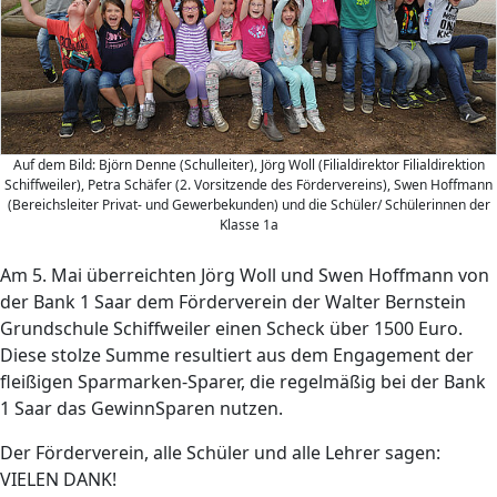
Auf dem Bild: Björn Denne (Schulleiter), Jörg Woll (Filialdirektor Filialdirektion
Schiffweiler), Petra Schäfer (2. Vorsitzende des Fördervereins), Swen Hoffmann
(Bereichsleiter Privat- und Gewerbekunden) und die Schüler/ Schülerinnen der
Klasse 1a
Am 5. Mai überreichten Jörg Woll und Swen Hoffmann von
der Bank 1 Saar dem Förderverein der Walter Bernstein
Grundschule Schiffweiler einen Scheck über 1500 Euro.
Diese stolze Summe resultiert aus dem Engagement der
fleißigen Sparmarken-Sparer, die regelmäßig bei der Bank
1 Saar das GewinnSparen nutzen.
Der Förderverein, alle Schüler und alle Lehrer sagen:
VIELEN DANK!