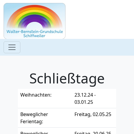
Schließtage
Weihnachten:
23.12.24 -
03.01.25
Beweglicher
Freitag, 02.05.25
Ferientag:
Beweglicher
Freitag, 20.06.25