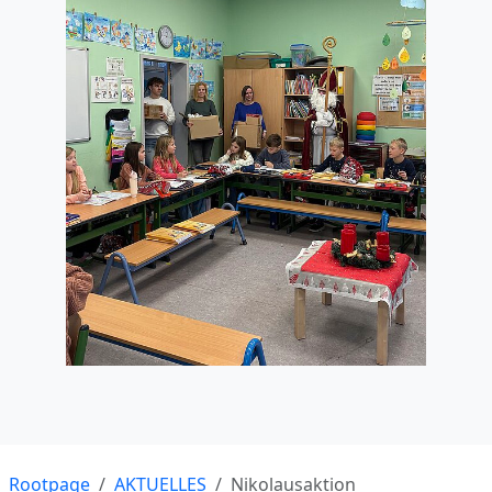
Rootpage
AKTUELLES
Nikolausaktion