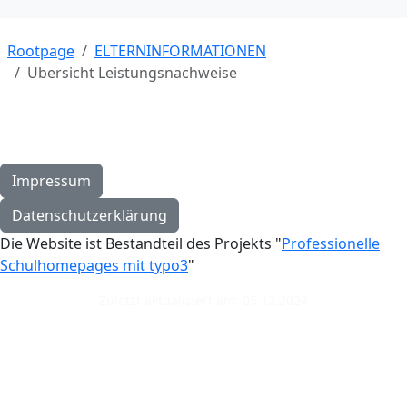
Rootpage
ELTERNINFORMATIONEN
Übersicht Leistungsnachweise
Impressum
Datenschutzerklärung
Die Website ist Bestandteil des Projekts "
Professionelle
Schulhomepages mit typo3
"
Zuletzt aktualisiert am: 05.12.2024