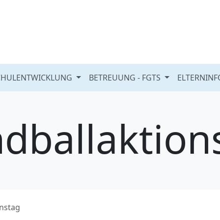
CHULENTWICKLUNG
BETREUUNG - FGTS
ELTERNIN
dballaktion
nstag