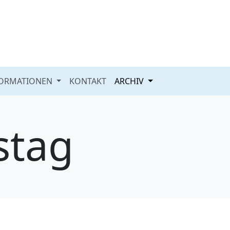
FORMATIONEN
KONTAKT
ARCHIV
stag