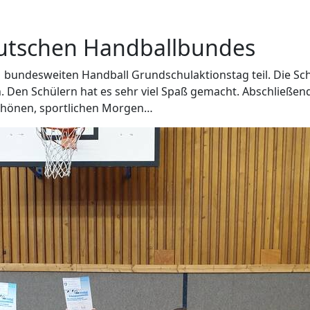
eutschen Handballbundes
 bundesweiten Handball Grundschulaktionstag teil. Die Sch
. Den Schülern hat es sehr viel Spaß gemacht. Abschließen
schönen, sportlichen Morgen…