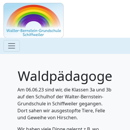
Waldpädagoge
Am 06.06.23 sind wir, die Klassen 3a und 3b
auf den Schulhof der Walter-Bernstein-
Grundschule in Schiffweiler gegangen.
Dort sahen wir ausgestopfte Tiere, Felle
und Geweihe von Hirschen.
Wir haben viele Dinge gelernt z.B. wo