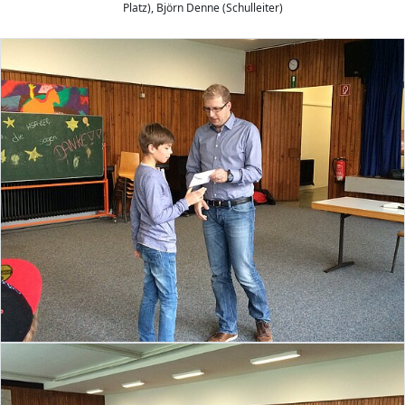
Platz), Björn Denne (Schulleiter)