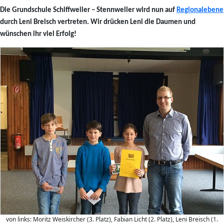
Die Grundschule Schiffweiler – Stennweiler wird nun auf
Regionalebene
durch Leni Breisch vertreten. Wir drücken Leni die Daumen und
wünschen ihr viel Erfolg!
von links: Moritz Weiskircher (3. Platz), Fabian Licht (2. Platz), Leni Breisch (1.