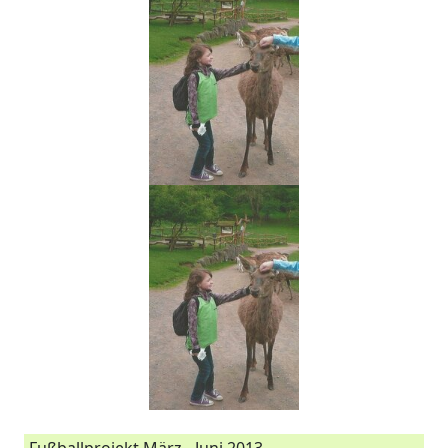
Fußballprojekt März - Juni 2013