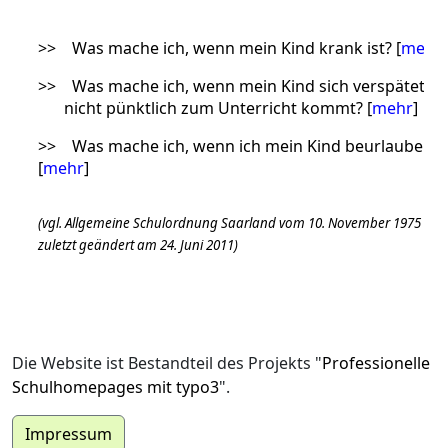
>>
Was mache ich, wenn mein Kind krank ist? [
mehr
]
>>
Was mache ich, wenn mein Kind sich verspätet,
nicht pünktlich zum Unterricht kommt? [
mehr
]
>>
Was mache ich, wenn ich mein Kind beurlauben l
[
mehr
]
(vgl. Allgemeine Schulordnung Saarland vom 10. November 1975
zuletzt geändert am 24. Juni 2011)
Die Website ist Bestandteil des Projekts "
Professionelle
Schulhomepages mit typo3
".
Impressum