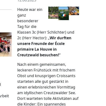
Heute war ein
ganz
besonderer
Tag für die
Klassen 3c (Herr Schlichter) und
2c (Herr Hector): „
Wir durften
unsere Freunde der École
primaire La Houve in
Creutzwald besuchen!
“
Nach einem gemeinsamen,
leckeren Frühstück mit frischem
Obst und knusprigen Croissants
starteten alle gut gestärkt in
l
einen erlebnisreichen Vormittag
am idyllischen Creutzwalder See.
rbeit
Dort warteten tolle Aktivitäten auf
die Kinder: Ein spannendes