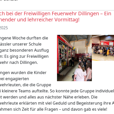
h bei der Freiwilligen Feuerwehr Dillingen – Ein
ender und lehrreicher Vormittag!
2025
ngene Woche durften die
lässler unserer Schule
 ganz besonderen Ausflug
n: Es ging zur Freiwilligen
ehr nach Dillingen.
ngen wurden die Kinder
ei engagierten
ehrleuten, die die Gruppe
i kleinere Teams aufteilte. So konnte jede Gruppe individuel
t werden und alles aus nächster Nähe erleben. Die
ehrleute erklärten mit viel Geduld und Begeisterung ihre A
hmen sich Zeit für alle Fragen – und davon gab es viele!