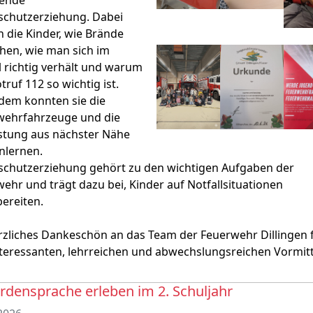
ende
schutzerziehung. Dabei
n die Kinder, wie Brände
hen, wie man sich im
l richtig verhält und warum
truf 112 so wichtig ist.
dem konnten sie die
wehrfahrzeuge und die
stung aus nächster Nähe
nlernen.
schutzerziehung gehört zu den wichtigen Aufgaben der
ehr und trägt dazu bei, Kinder auf Notfallsituationen
bereiten.
rzliches Dankeschön an das Team der Feuerwehr Dillingen 
teressanten, lehrreichen und abwechslungsreichen Vormit
densprache erleben im 2. Schuljahr