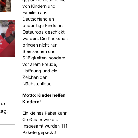
von Kindern und
Familien aus
Deutschland an
bedürftige Kinder in
Osteuropa geschickt
werden. Die Päckchen
bringen nicht nur
Spielsachen und
Süßigkeiten, sondern
vor allem Freude,
Hoffnung und ein
Zeichen der
Nächstenliebe.
Motto: Kinder helfen
Kindern!
für
tag!
Ein kleines Paket kann
Großes bewirken.
Insgesamt wurden 111
Pakete gepackt!