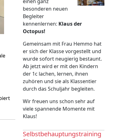
einen ganz
besonderen neuen
Begleiter
kennenlernen:
Klaus der
Octopus!
Gemeinsam mit Frau Hemmo hat
er sich der Klasse vorgestellt und
ale
wurde sofort neugierig bestaunt.
Ab jetzt wird er mit den Kindern
der 1c lachen, lernen, ihnen
zuhören und sie als Klassentier
durch das Schuljahr begleiten.
biert
Wir freuen uns schon sehr auf
viele spannende Momente mit
Klaus!
Selbstbehauptungstraining