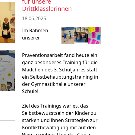
für unsere
Drittklässlerinnen
18.06.2025
Im Rahmen
unserer
Präventionsarbeit fand heute ein
ganz besonderes Training für die
Mädchen des 3. Schuljahres statt:
ein Selbstbehauptungstraining in
der Gymnastikhalle unserer
Schule!
Ziel des Trainings war es, das
Selbstbewusstsein der Kinder zu
stärken und ihnen Strategien zur
Konfliktbewältigung mit auf den
Weg zu geben. Und das Ganze