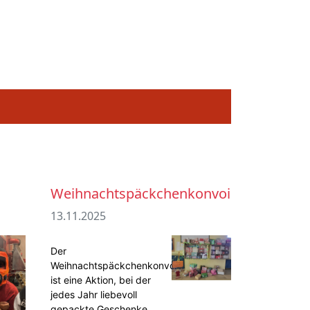
Weihnachtspäckchenkonvoi
13.11.2025
D
er
Weihnachtspäckchenkonvoi
ist eine Aktion, bei der
jedes Jahr liebevoll
gepackte Geschenke