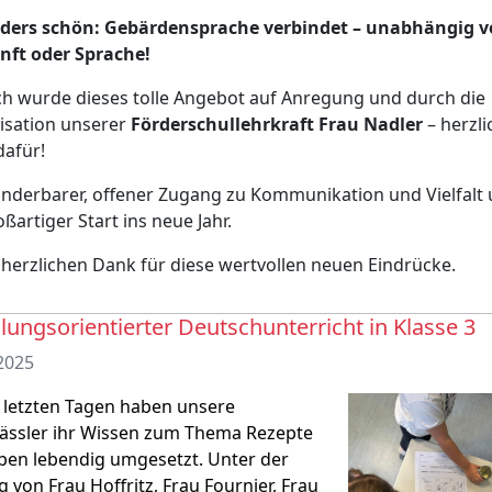
ders schön: Gebärdensprache verbindet – unabhängig 
nft oder Sprache!
h wurde dieses tolle Angebot auf Anregung und durch die
isation unserer
Förderschullehrkraft Frau Nadler
– herzl
dafür!
nderbarer, offener Zugang zu Kommunikation und Vielfalt
oßartiger Start ins neue Jahr.
 herzlichen Dank für diese wertvollen neuen Eindrücke.
ungsorientierter Deutschunterricht in Klasse 3
2025
 letzten Tagen haben unsere
lässler ihr Wissen zum Thema Rezepte
ben lebendig umgesetzt. Unter der
g von Frau Hoffritz, Frau Fournier, Frau