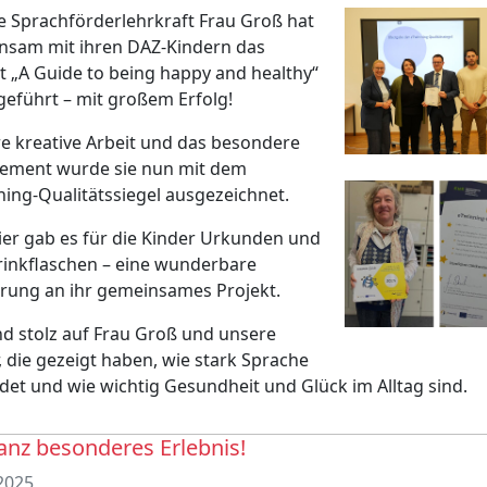
 Sprachförderlehrkraft Frau Groß hat
nsam mit ihren DAZ-Kindern das
t „A Guide to being happy and healthy“
eführt – mit großem Erfolg!
re kreative Arbeit und das besondere
ement wurde sie nun mit dem
ing-Qualitätssiegel ausgezeichnet.
ier gab es für die Kinder Urkunden und
Trinkflaschen – eine wunderbare
rung an ihr gemeinsames Projekt.
nd stolz auf Frau Groß und unsere
, die gezeigt haben, wie stark Sprache
det und wie wichtig Gesundheit und Glück im Alltag sind.
anz besonderes Erlebnis!
2025