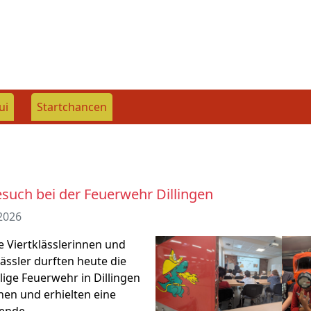
ui
Startchancen
such bei der Feuerwehr Dillingen
2026
 Viertklässlerinnen und
lässler durften heute die
llige Feuerwehr in Dillingen
en und erhielten eine