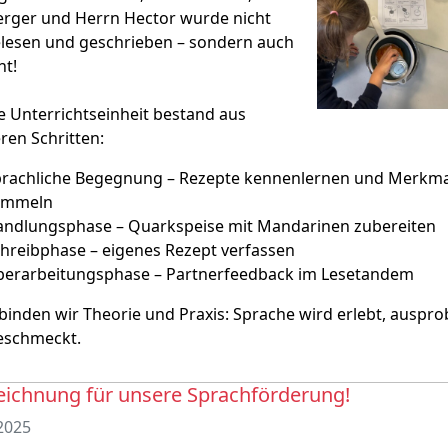
erger und Herrn Hector wurde nicht
lesen und geschrieben – sondern auch
ht!
 Unterrichtseinheit bestand aus
en Schritten:
rachliche Begegnung – Rezepte kennenlernen und Merkm
ammeln
ndlungsphase – Quarkspeise mit Mandarinen zubereiten
hreibphase – eigenes Rezept verfassen
erarbeitungsphase – Partnerfeedback im Lesetandem
binden wir Theorie und Praxis: Sprache wird erlebt, auspro
eschmeckt.
eichnung für unsere Sprachförderung!
2025