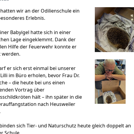
hatten wir an der Odilienschule ein
esonderes Erlebnis.
einer Babyigel hatte sich in einer
chen Lage eingeklemmt. Dank der
len Hilfe der Feuerwehr konnte er
t werden.
rf er sich erst einmal bei unserer
 Lilli im Büro erholen, bevor Frau Dr.
he – die heute bei uns einen
enden Vortrag über
schildkröten hält – ihn später in die
erauffangstation nach Heusweiler
.
binden sich Tier- und Naturschutz heute gleich doppelt an
r Schule.