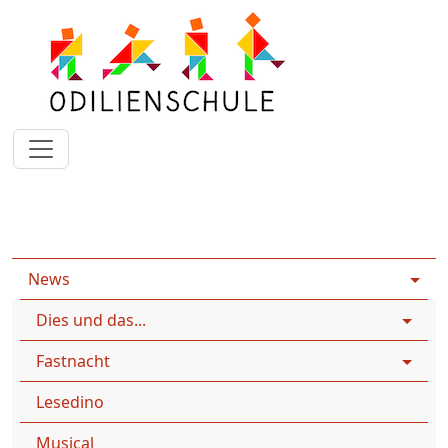
Rootpage
News
News
News
Dies und das...
Fastnacht
Lesedino
Musical