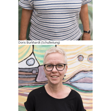
Doris Burkhardt (Schulleitung)