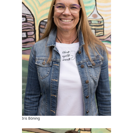
Iris Böning