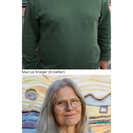
Marcus Krieger (Erzieher)