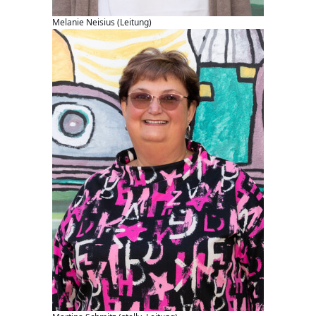
Melanie Neisius (Leitung)