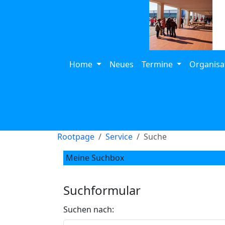
Home
Neues
Termine
Organisa
Rootpage
Service
Suche
Meine Suchbox
Suchformular
Suchen nach: