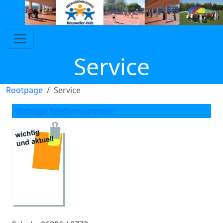
Service
Rootpage
Service
Wichtige Telefonnummern