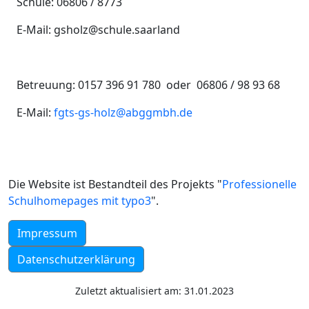
Schule: 06806 / 8773
E-Mail: gsholz@schule.saarland
Betreuung: 0157 396 91 780 oder 06806 / 98 93 68
E-Mail:
fgts-gs-holz@abggmbh.de
Die Website ist Bestandteil des Projekts "
Professionelle
Schulhomepages mit typo3
".
Impressum
Datenschutzerklärung
Zuletzt aktualisiert am: 31.01.2023