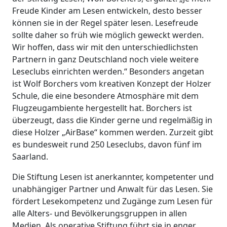
Freude Kinder am Lesen entwickeln, desto besser
können sie in der Regel später lesen. Lesefreude
sollte daher so früh wie möglich geweckt werden.
Wir hoffen, dass wir mit den unterschiedlichsten
Partnern in ganz Deutschland noch viele weitere
Leseclubs einrichten werden.“ Besonders angetan
ist Wolf Borchers vom kreativen Konzept der Holzer
Schule, die eine besondere Atmosphäre mit dem
Flugzeugambiente hergestellt hat. Borchers ist
überzeugt, dass die Kinder gerne und regelmäßig in
diese Holzer „AirBase“ kommen werden. Zurzeit gibt
es bundesweit rund 250 Leseclubs, davon fünf im
Saarland.
Die Stiftung Lesen ist anerkannter, kompetenter und
unabhängiger Partner und Anwalt für das Lesen. Sie
fördert Lesekompetenz und Zugänge zum Lesen für
alle Alters- und Bevölkerungsgruppen in allen
Medien. Als operative Stiftung führt sie in enger