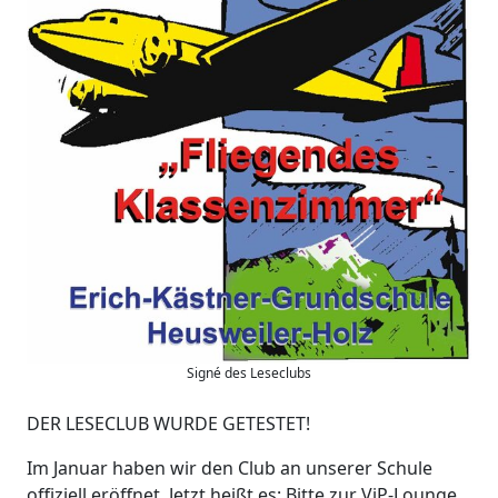
Signé des Leseclubs
DER LESECLUB WURDE GETESTET!
Im Januar haben wir den Club an unserer Schule
offiziell eröffnet. Jetzt heißt es: Bitte zur ViP-Lounge,