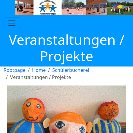
Veranstaltungen /
Projekte
Rootpage
Home
Schülerbücherei
Veranstaltungen / Projekte