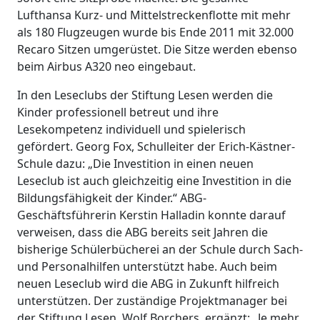
Lufthansa Kurz- und Mittelstreckenflotte mit mehr
als 180 Flugzeugen wurde bis Ende 2011 mit 32.000
Recaro Sitzen umgerüstet. Die Sitze werden ebenso
beim Airbus A320 neo eingebaut.
In den Leseclubs der Stiftung Lesen werden die
Kinder professionell betreut und ihre
Lesekompetenz individuell und spielerisch
gefördert. Georg Fox, Schulleiter der Erich-Kästner-
Schule dazu: „Die Investition in einen neuen
Leseclub ist auch gleichzeitig eine Investition in die
Bildungsfähigkeit der Kinder.“ ABG-
Geschäftsführerin Kerstin Halladin konnte darauf
verweisen, dass die ABG bereits seit Jahren die
bisherige Schülerbücherei an der Schule durch Sach-
und Personalhilfen unterstützt habe. Auch beim
neuen Leseclub wird die ABG in Zukunft hilfreich
unterstützen. Der zuständige Projektmanager bei
der Stiftung Lesen, Wolf Borchers, ergänzt: „Je mehr