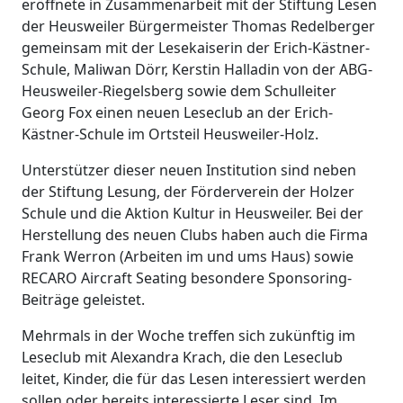
eröffnete in Zusammenarbeit mit der Stiftung Lesen
der Heusweiler Bürgermeister Thomas Redelberger
gemeinsam mit der Lesekaiserin der Erich-Kästner-
Schule, Maliwan Dörr, Kerstin Halladin von der ABG-
Heusweiler-Riegelsberg sowie dem Schulleiter
Georg Fox einen neuen Leseclub an der Erich-
Kästner-Schule im Ortsteil Heusweiler-Holz.
Unterstützer dieser neuen Institution sind neben
der Stiftung Lesung, der Förderverein der Holzer
Schule und die Aktion Kultur in Heusweiler. Bei der
Herstellung des neuen Clubs haben auch die Firma
Frank Werron (Arbeiten im und ums Haus) sowie
RECARO Aircraft Seating besondere Sponsoring-
Beiträge geleistet.
Mehrmals in der Woche treffen sich zukünftig im
Leseclub mit Alexandra Krach, die den Leseclub
leitet, Kinder, die für das Lesen interessiert werden
sollen oder bereits interessierte Leser sind. Im