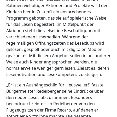
Rahmen vielfältiger Aktionen und Projekte wird den
Kindern hier in Zukunft ein ansprechendes
Programm geboten, das sie auf spielerische Weise
für das Lesen begeistert. Im Mittelpunkt der
Aktionen steht die vielseitige Beschäftigung mit
verschiedenen Lesemedien. Während der
regelmäßigen Öffnungszeiten des Leseclubs wird
gelesen, gespielt oder auch mit digitalen Medien
gearbeitet. Mit diesem Angebot sollen in besonderer
Weise auch Kinder angesprochen werden, die
normalerweise weniger gern lesen. Ziel ist es, deren
Lesemotivation und Lesekompetenz zu steigern.
„Er ist ein Aushängeschild für Heusweiler!“ fasste
Bürgermeister Redelberger seine Eindrücke über
den neuen Leseclub zusammen. Besonders
beeindruckt zeigte sich Redelberger von den
Flugzeugsitzen der Firma Recaro, auf denen er
sofort eine Sitzprobe machte. Die gesamte