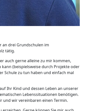
er an drei Grundschulen im
z tätig.
aber auch gerne alleine zu mir kommen,
 kann (beispielsweise durch Projekte oder
er Schule zu tun haben und einfach mal
k auf Ihr Kind und dessen Leben an unserer
lematischen Lebenssituationen benötigen.
ir und wir vereinbaren einen Termin.
u erreichen. Gerne können Sie mir auch