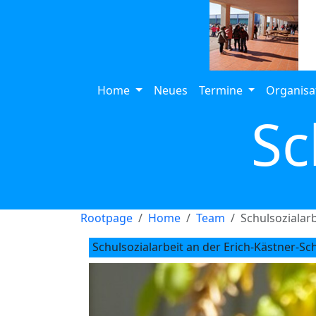
Home
Neues
Termine
Organisa
Sc
Rootpage
Home
Team
Schulsozialarb
Schulsozialarbeit an der Erich-Kästner-Sc