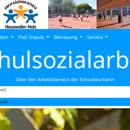
tion
Päd. Impuls
Betreuung
Service
hulsozialarb
Über den Arbeitsbereich der Schoolworkerin
eit
hule