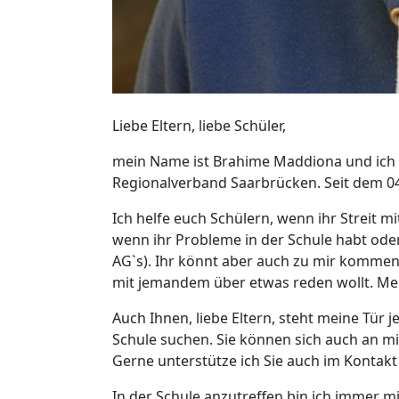
Liebe Eltern, liebe Schüler,
mein Name ist Brahime Maddiona und ich a
Regionalverband Saarbrücken. Seit dem 04.
Ich helfe euch Schülern, wenn ihr Streit 
wenn ihr Probleme in der Schule habt oder
AG`s). Ihr könnt aber auch zu mir kommen,
mit jemandem über etwas reden wollt. Mei
Auch Ihnen, liebe Eltern, steht meine Tür 
Schule suchen. Sie können sich auch an 
Gerne unterstütze ich Sie auch im Kontakt
In der Schule anzutreffen bin ich immer 