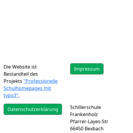
Die Website ist
Impressum
Bestandteil des
Projekts
"Professionelle
Schulhomepages mit
typo3"
.
Schillerschule
Datenschutzerklärung
Frankenholz
Pfarrer-Layes-Str
66450 Bexbach