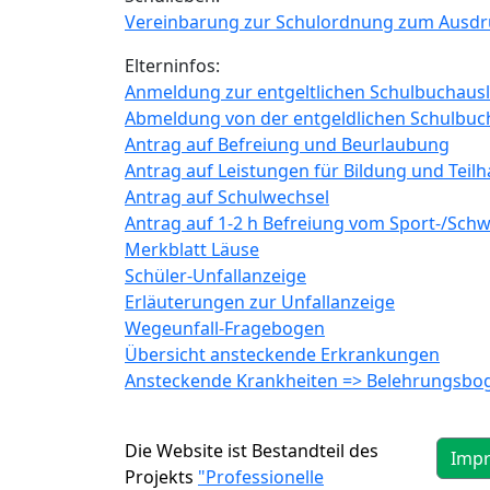
Vereinbarung zur Schulordnung zum Ausd
Elterninfos:
Anmeldung zur entgeltlichen Schulbuchausl
Abmeldung von der entgeldlichen Schulbuc
Antrag auf Befreiung und Beurlaubung
Antrag auf Leistungen für Bildung und Teilh
Antrag auf Schulwechsel
Antrag auf 1-2 h Befreiung vom Sport-/Sch
Merkblatt Läuse
Schüler-Unfallanzeige
Erläuterungen zur Unfallanzeige
Wegeunfall-Fragebogen
Übersicht ansteckende Erkrankungen
Ansteckende Krankheiten => Belehrungsbog
Die Website ist Bestandteil des
Imp
Projekts
"Professionelle