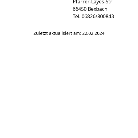
Pfarrer-Layes-Str
66450 Bexbach
Tel. 06826/800843
Zuletzt aktualisiert am: 22.02.2024