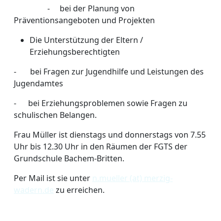
- bei der Planung von
Präventionsangeboten und Projekten
Die Unterstützung der Eltern /
Erziehungsberechtigten
- bei Fragen zur Jugendhilfe und Leistungen des
Jugendamtes
- bei Erziehungsproblemen sowie Fragen zu
schulischen Belangen.
Frau Müller ist dienstags und donnerstags von 7.55
Uhr bis 12.30 Uhr in den Räumen der FGTS der
Grundschule Bachem-Britten.
Per Mail ist sie unter
n.mueller (at) merzig-
wadern.de
zu erreichen.