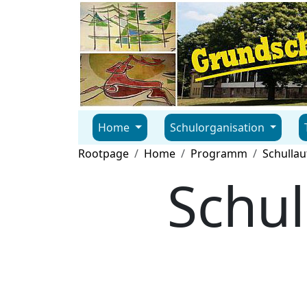
Home
Schulorganisation
Rootpage
Home
Programm
Schullau
Schul