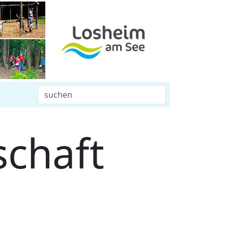
schaft