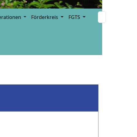
erationen
Förderkreis
FGTS