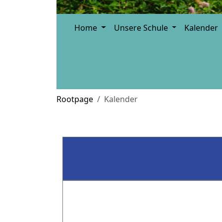
Home
Unsere Schule
Kalender
Rootpage
Kalender