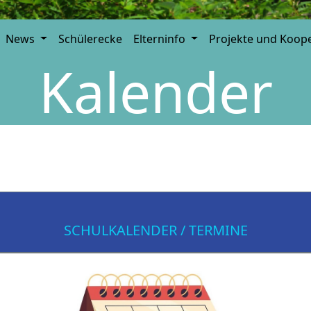
News
Schülerecke
Elterninfo
Projekte und Koop
Kalender
SCHULKALENDER / TERMINE