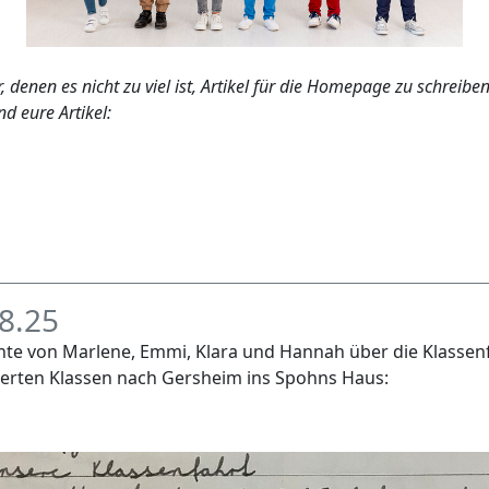
er, denen es nicht zu viel ist, Artikel für die Homepage zu schr
d eure Artikel:
8.25
hte von Marlene, Emmi, Klara und Hannah über die Klassen
ierten Klassen nach Gersheim ins Spohns Haus: