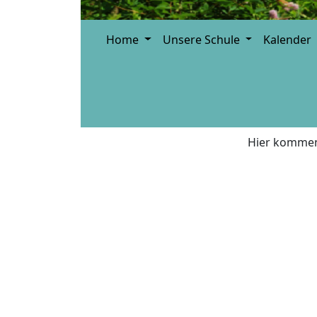
Home
Unsere Schule
Kalender
Hier kommen 