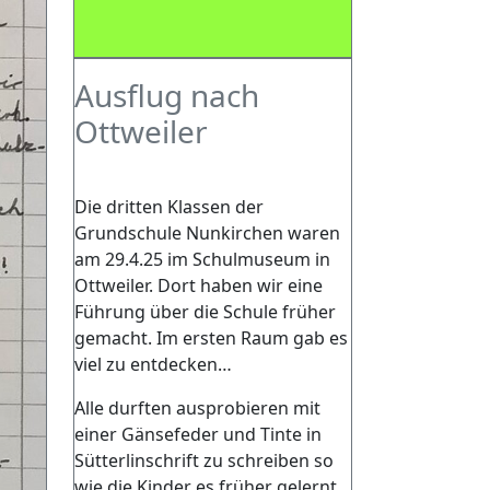
Ausflug nach
Ottweiler
Die dritten Klassen der
Grundschule Nunkirchen waren
am 29.4.25 im Schulmuseum in
Ottweiler. Dort haben wir eine
Führung über die Schule früher
gemacht. Im ersten Raum gab es
viel zu entdecken…
Alle durften ausprobieren mit
einer Gänsefeder und Tinte in
Sütterlinschrift zu schreiben so
wie die Kinder es früher gelernt