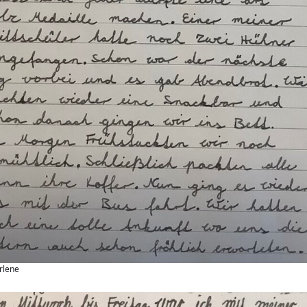
rlene