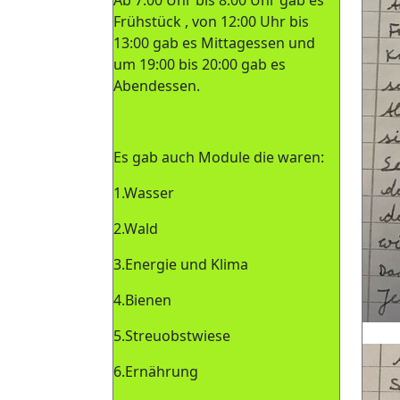
Ab 7:00 Uhr bis 8:00 Uhr gab es
Frühstück , von 12:00 Uhr bis
13:00 gab es Mittagessen und
um 19:00 bis 20:00 gab es
Abendessen.
Es gab auch Module die waren:
1.Wasser
2.Wald
3.Energie und Klima
4.Bienen
5.Streuobstwiese
6.Ernährung