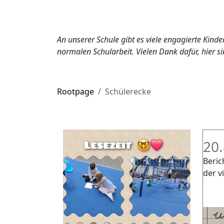
An unserer Schule gibt es viele engagierte Kind
normalen Schularbeit. Vielen Dank dafür, hier sin
Rootpage
Schülerecke
20.
Beric
der v