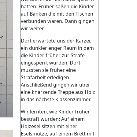
hatten. Früher saßen die Kinder
auf Bänken die mit den Tischen
verbunden waren. Dann gingen
wir weiter.
Dort erwartete uns der Karzer,
ein dunkler enger Raum in dem
die Kinder früher zur Strafe
eingesperrt wurden. Dort
mussten sie früher eine
Strafarbeit erledigen.
Anschließend gingen wir über
eine knarzende Treppe aus Holz
in das nächste Klassenzimmer.
Wir lernten, wie Kinder früher
bestraft wurden: Auf einem
Holzesel sitzen mit einer
Eselsmütze, auf einem Brett mit