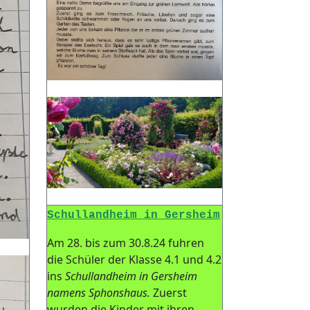
Schullandheim in Gersheim
Am 28. bis zum 30.8.24 fuhren
die Schüler der Klasse 4.1 und 4.2
ins
Schullandheim in Gersheim
namens Sphonshaus.
Zuerst
wurden die Kinder mit ihren