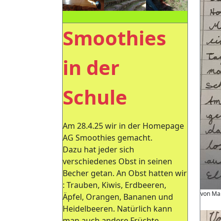
Smoothies
in der
Schule
Am 28.4.25 wir in der Homepage
AG Smoothies gemacht.
Dazu hat jeder sich
verschiedenes Obst in seinen
Becher getan. An Obst hatten wir
: Trauben, Kiwis, Erdbeeren,
von Ma
Äpfel, Orangen, Bananen und
Heidelbeeren. Natürlich kann
man auch andere Früchte