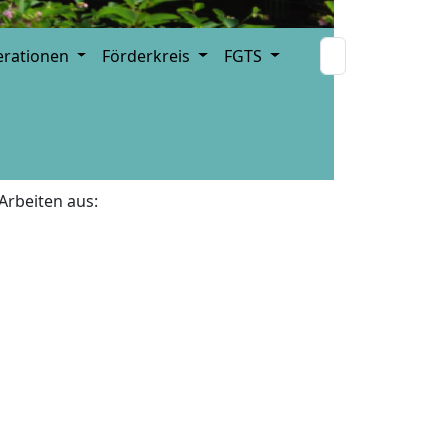
erationen
Förderkreis
FGTS
Arbeiten aus: