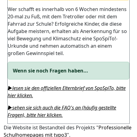
Wer schafft es innerhalb von 6 Wochen mindestens
20-mal zu Fuß, mit dem Tretroller oder mit dem
Fahrrad zur Schule? Erfolgreiche Kinder, die diese
Aufgabe meistern, erhalten als Anerkennung für so
viel Bewegung und Klimaschutz eine SpoSpiTo!-
Urkunde und nehmen automatisch an einem
großen Gewinnspiel teil.
Wenn sie noch Fragen haben...
►lesen sie den offiziellen Elternbrief von SpoSpiTo, bitte
hier klicken.
►sehen sie sich auch die FAQ's an (häufig gestellte
Fragen), bitte hier klicken.
Die Website ist Bestandteil des Projekts "
Professionelle
Schulhomepages mit typo3
".