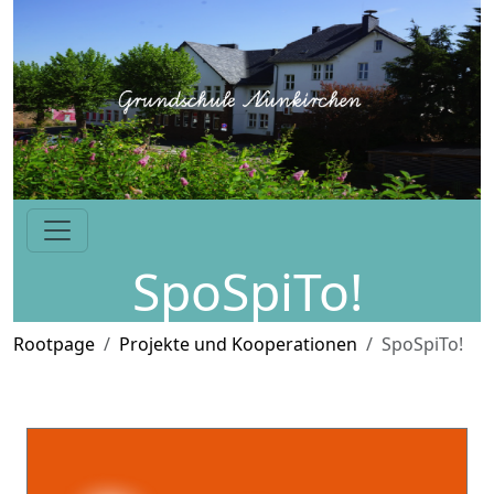
SpoSpiTo!
Rootpage
Projekte und Kooperationen
SpoSpiTo!