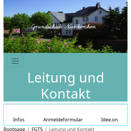
Leitung und
Kontakt
Infos
Anmeldeformular
Idee.on
Rootpage
FGTS
Leitung und Kontakt