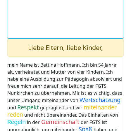
Liebe Eltern, liebe Kinder,
mein Name ist Bettina Hoffmann. Ich bin 54 Jahre
alt, verheiratet und Mutter von vier Kindern. Ich
habe eine Ausbildung zur Pädagogin absolviert und
freue mich sehr darauf, die Leitung der FGTS
Nunkirchen zu übernehmen. Mir ist es wichtig, dass
Wertschätzung
unser Umgang miteinander von
Respekt
miteinander
und
geprägt ist und wir
reden
und nicht übereinander. Das Einhalten von
Regeln
Gemeinschaft
in der
der FGTS ist
Spaß
unumgänglich, um miteinander
haben und