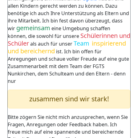
allen Kindern gerecht werden zu können. Dazu
benötige ich auch Ihre Unterstützung als Eltern und
ihre Mitarbeit. Ich bin fest davon überzeugt, dass
gemeinsam
wir
eine Umgebung schaffen
Schülerinnen und
können, die sowohl für unsere
Schüler
Team
inspirierend
als auch für unser
und bereichernd
ist. Ich bin offen für
Anregungen und schaue voller Freude auf eine gute
Zusammenarbeit mit dem Team der FGTS
Nunkirchen, dem Schulteam und den Eltern - denn
nur
zusammen sind wir stark!
Bitte zögern Sie nicht mich anzusprechen, wenn Sie
Fragen, Anregungen oder Feedback haben. Ich
freue mich auf eine spannende und bereichernde