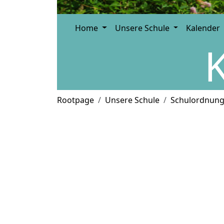
Home
Unsere Schule
Kalender
Rootpage
Unsere Schule
Schulordnun