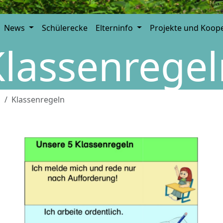
News
Schülerecke
Elterninfo
Projekte und Koop
Klassenregel
g
Klassenregeln