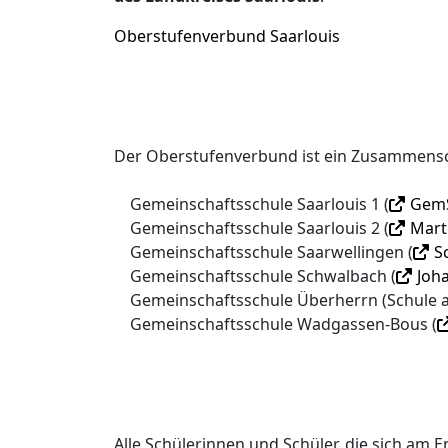
Oberstufenverbund Saarlouis
Der Oberstufenverbund ist ein Zusammensc
Gemeinschaftsschule Saarlouis 1 (
GemS
Gemeinschaftsschule Saarlouis 2 (
Mart
Gemeinschaftsschule Saarwellingen (
S
Gemeinschaftsschule Schwalbach (
Joh
Gemeinschaftsschule Überherrn (Schule 
Gemeinschaftsschule Wadgassen-Bous (
Alle Schülerinnen und Schüler, die sich am 