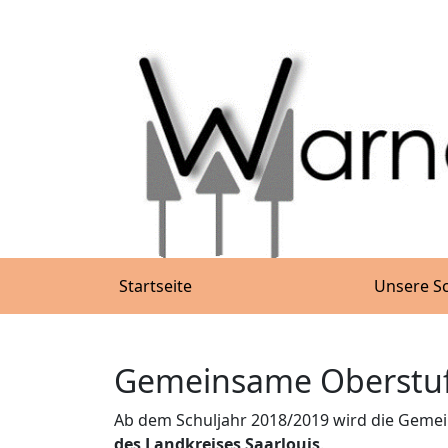
Startseite
Unsere S
Gemeinsame Oberstufe
Ab dem Schuljahr 2018/2019 wird die Gemein
des Landkreises Saarlouis
.