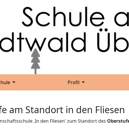
chule
Profil
 am Standort in den Fliesen
schaftsschule ,In den Fliesen' zum Standort des
Oberstuf