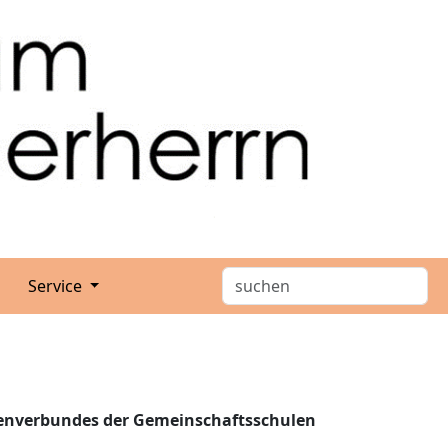
Service
enverbundes der Gemeinschaftsschulen