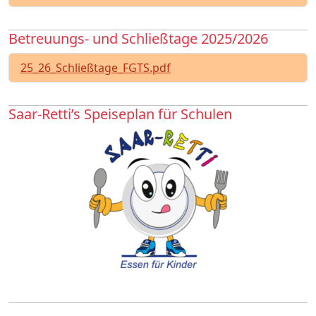
Betreuungs- und Schließtage 2025/2026
25_26_Schließtage_FGTS.pdf
Saar-Retti’s Speiseplan für Schulen