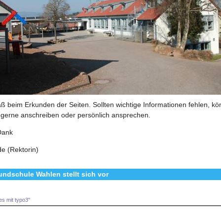
aß beim Erkunden der Seiten. Sollten wichtige Informationen fehlen, k
 gerne anschreiben oder persönlich ansprechen.
 Dank
de (Rektorin)
undschule Wahlen stellt sich vor
s mit typo3"