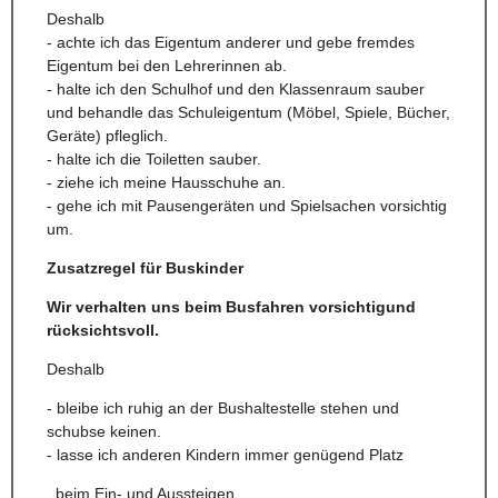
Deshalb
- achte ich das Eigentum anderer und gebe fremdes
Eigentum bei den Lehrerinnen ab.
- halte ich den Schulhof und den Klassenraum sauber
und behandle das Schuleigentum (Möbel, Spiele, Bücher,
Geräte) pfleglich.
- halte ich die Toiletten sauber.
- ziehe ich meine Hausschuhe an.
- gehe ich mit Pausengeräten und Spielsachen vorsichtig
um.
Zusatzregel für Buskinder
Wir verhalten uns beim Busfahren vorsichtigund
rücksichtsvoll.
Deshalb
- bleibe ich ruhig an der Bushaltestelle stehen und
schubse keinen.
- lasse ich anderen Kindern immer genügend Platz
beim Ein- und Aussteigen.