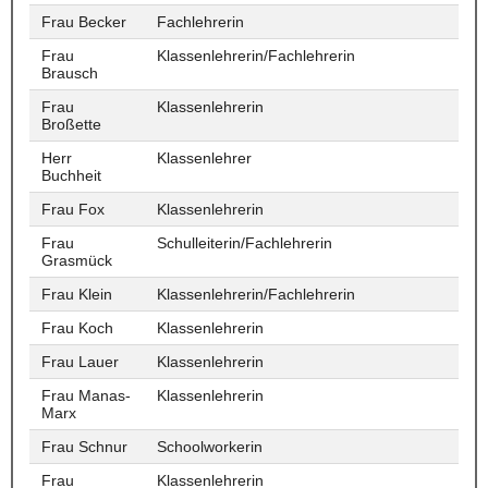
Frau Becker
Fachlehrerin
Frau
Klassenlehrerin/Fachlehrerin
Brausch
Frau
Klassenlehrerin
Broßette
Herr
Klassenlehrer
Buchheit
Frau Fox
Klassenlehrerin
Frau
Schulleiterin/Fachlehrerin
Grasmück
Frau Klein
Klassenlehrerin/Fachlehrerin
Frau Koch
Klassenlehrerin
Frau Lauer
Klassenlehrerin
Frau Manas-
Klassenlehrerin
Marx
Frau Schnur
Schoolworkerin
Frau
Klassenlehrerin