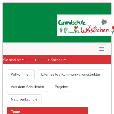
Sie sind hier:
Home
>
Team
> Kollegium
Willkommen
Elternseite / Kommunikationsstruktur
Aus dem Schulleben
Projekte
Naturparkschule
Team