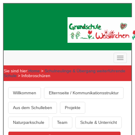
Sie sind hier:
Home
>
Schulneulinge & Übergang weiterführende
Schule
> Infobroschüren
Willkommen
Elternseite / Kommunikationsstruktur
Aus dem Schulleben
Projekte
Naturparkschule
Team
Schule & Unterricht