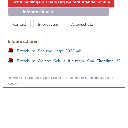
Schulneulinge & Übergang weiterführende Schule
Infobroschüren
Kontakt
Impressum
Datenschutz
Infobroschüren
Broschüre_Schulneulinge_2023.pdf
Broschüre_Welche_Schule_für_mein_Kind_Elterninfo_2023.p
Die Website ist Bestandteil des Projekts
"Professionelle Schulhomepages mit
typo3"