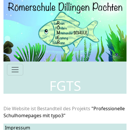
FGTS
Rootpage
FGTS
Die Website ist Bestandteil des Projekts
"Professionelle
Schulhomepages mit typo3"
Impressum