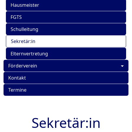
Hausmeister
FGTS
Schulleitung
Sekretär:in
Elternvertretung
Förderverein
Kontakt
Termine
Sekretär:in