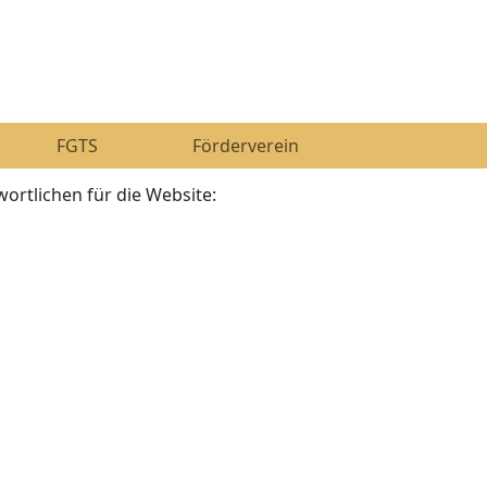
FGTS
Förderverein
ortlichen für die Website: