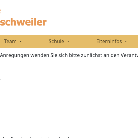
Team
Schule
Elterninfos
Anregungen wenden Sie sich bitte zunächst an den Verantw
r