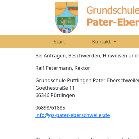
Start
Kontakt
Bei Anfragen, Beschwerden, Hinweisen und 
Ralf Petermann, Rektor
Grundschule Püttlingen Pater-Eberschweile
Goethestraße 11
66346 Püttlingen
06898/61885
info@gs-pater-eberschweiler.de