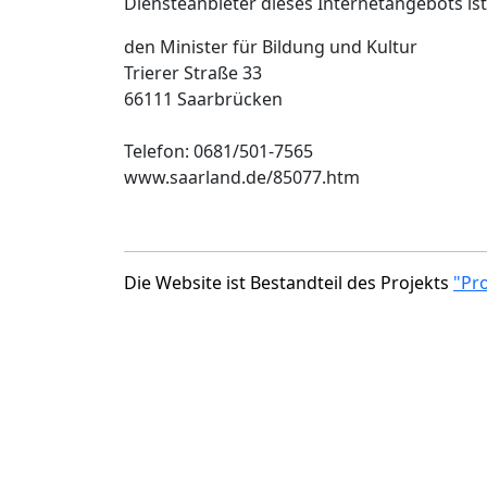
Diensteanbieter dieses Internetangebots ist
den Minister für Bildung und Kultur
Trierer Straße 33
66111 Saarbrücken
Telefon: 0681/501-7565
www.saarland.de/85077.htm
Die Website ist Bestandteil des Projekts
"Pr