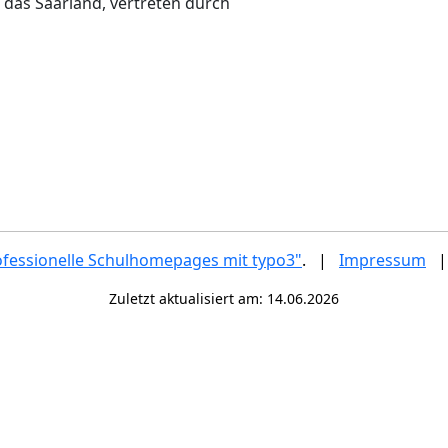
 das Saarland, vertreten durch
ofessionelle Schulhomepages mit typo3"
. |
Impressum
Zuletzt aktualisiert am: 14.06.2026