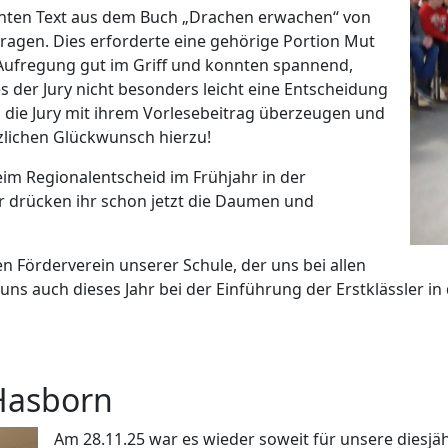
nten Text aus dem Buch „Drachen erwachen“ von
tragen. Dies erforderte eine gehörige Portion Mut
 Aufregung gut im Griff und konnten spannend,
s der Jury nicht besonders leicht eine Entscheidung
g die Jury mit ihrem Vorlesebeitrag überzeugen und
zlichen Glückwunsch hierzu!
eim Regionalentscheid im Frühjahr in der
ir drücken ihr schon jetzt die Daumen und
 Förderverein unserer Schule, der uns bei allen
ns auch dieses Jahr bei der Einführung der Erstklässler in
 Hasborn
Am 28.11.25 war es wieder soweit für unsere diesjäh