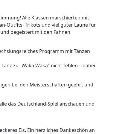
immung! Alle Klassen marschierten mit
-Outfits, Trikots und viel guter Laune für
 und begeistert mit den Fahnen
echslungsreiches Programm mit Tänzen
Tanz zu „Waka Waka“ nicht fehlen – dabei
ngen bei den Meisterschaften geehrt und
alle das Deutschland-Spiel anschauen und
leckeres Eis. Ein herzliches Dankeschön an