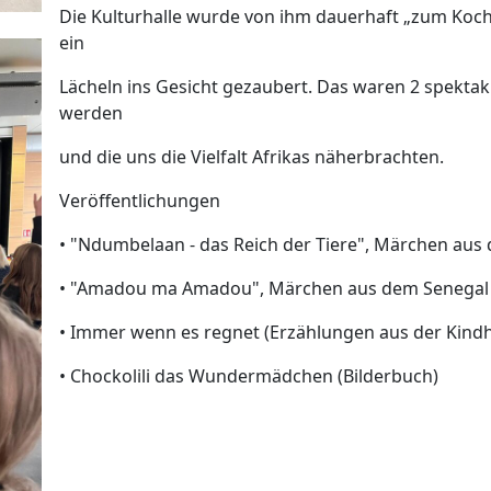
Die Kulturhalle wurde von ihm dauerhaft „zum Koc
ein
Lächeln ins Gesicht gezaubert. Das waren 2 spektak
werden
und die uns die Vielfalt Afrikas näherbrachten.
Veröﬀentlichungen
• "Ndumbelaan - das Reich der Tiere", Märchen aus
• "Amadou ma Amadou", Märchen aus dem Senegal (
• Immer wenn es regnet (Erzählungen aus der Kindh
• Chockolili das Wundermädchen (Bilderbuch)