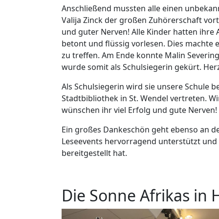
Anschließend mussten alle einen unbekan
Valija Zinck der großen Zuhörerschaft vor
und guter Nerven! Alle Kinder hatten ihre
betont und flüssig vorlesen. Dies machte e
zu treffen. Am Ende konnte Malin Severin
wurde somit als Schulsiegerin gekürt. Her
Als Schulsiegerin wird sie unsere Schule b
Stadtbibliothek in St. Wendel vertreten. W
wünschen ihr viel Erfolg und gute Nerven!
Ein großes Dankeschön geht ebenso an den
Leseevents hervorragend unterstützt und u
bereitgestellt hat.
Die Sonne Afrikas in