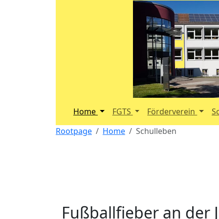
Home
FGTS
Förderverein
S
Rootpage
Home
Schulleben
Fußballfieber an de