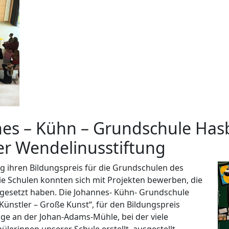
annes – Kühn – Grundschule Ha
er Wendelinusstiftung
ng ihren Bildungspreis für die Grundschulen des
ie Schulen konnten sich mit Projekten bewerben, die
umgesetzt haben. Die Johannes- Kühn- Grundschule
Künstler – Große Kunst“, für den Bildungspreis
ge an der Johan-Adams-Mühle, bei der viele