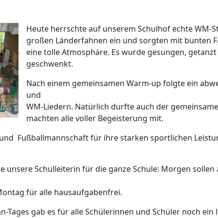
Heute herrschte auf unserem Schulhof echte WM-St
großen Länderfahnen ein und sorgten mit bunten Fan
eine tolle Atmosphäre. Es wurde gesungen, getanzt
geschwenkt.
Nach einem gemeinsamen Warm-up folgte ein abw
und
WM-Liedern. Natürlich durfte auch der gemeinsame 
machten alle voller Begeisterung mit.
nd Fußballmannschaft für ihre starken sportlichen Leistu
nsere Schulleiterin für die ganze Schule: Morgen sollen 
ontag für alle hausaufgabenfrei.
n-Tages gab es für alle Schülerinnen und Schüler noch ein 