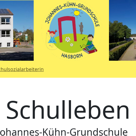
chulsozialarbeiterin
Schulleben
r Johannes-Kühn-Grundschule