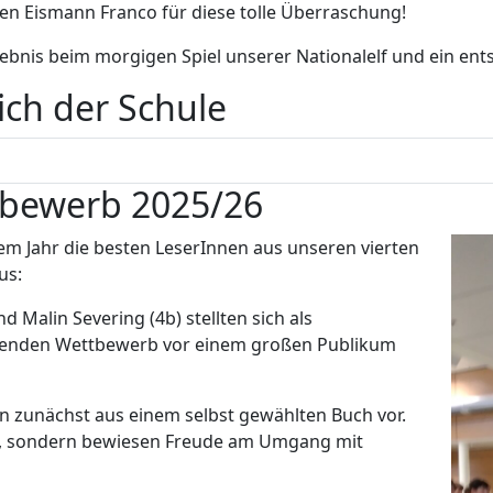
den Eismann Franco für diese tolle Überraschung!
lebnis beim morgigen Spiel unserer Nationalelf und ein 
ich der Schule
tbewerb 2025/26
sem Jahr die besten LeserInnen aus unseren vierten
us:
d Malin Severing (4b) stellten sich als
fenden Wettbewerb vor einem großen Publikum
n zunächst aus einem selbst gewählten Buch vor.
lent, sondern bewiesen Freude am Umgang mit