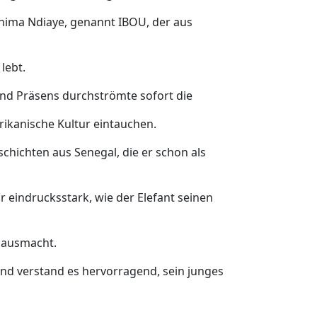
ahima Ndiaye, genannt IBOU, der aus
lebt.
 und Präsens durchströmte sofort die
frikanische Kultur eintauchen.
chichten aus Senegal, die er schon als
r eindrucksstark, wie der Elefant seinen
t ausmacht.
nd verstand es hervorragend, sein junges