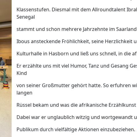
Klassenstufen. Diesmal mit dem Allroundtalent Ibr
Senegal
stammt und schon mehrere Jahrzehnte im Saarland 
Ibous ansteckende Fröhlichkeit, seine Herzlichkeit
Kulturhalle in Hasborn und ließ uns schnell, in die a
Er erzählte uns mit viel Humor, Tanz und Gesang Ges
Kind
von seiner Großmutter gehört hatte. So erfuhren wi
langen
Rüssel bekam und was die afrikanische Erzählkuns
Dabei war er unglaublich witzig und wortgewandt u
Publikum durch vielfältige Aktionen einzubeziehen.