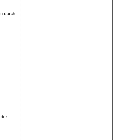
en durch
 der