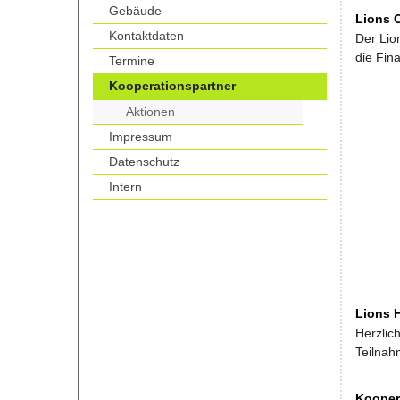
Gebäude
Lions 
Kontaktdaten
Der Lio
die Fin
Termine
Kooperationspartner
Aktionen
Impressum
Datenschutz
Intern
Lions 
Herzlic
Teilnah
Kooper