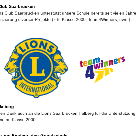
Club Saarbrücken
ns Club Saarbrücken unterstützt unsere Schule bereits seit vielen Jahr
anzierung diverser Projekte (z.B. Klasse 2000, Team4Winners, uvm.).
Halberg
hen Dank auch an die Lions Saarbrücken Halberg für die Unterstützung
me an Klasse 2000.
ation Kindergarten-Grundschule