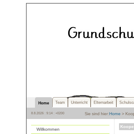
Team
Unterricht
Elternarbeit
Schulsoz
Home
8.8.2026 : 9:14 : +0200
Sie sind hier:
Home
> Koop
Kooper
Willkommen