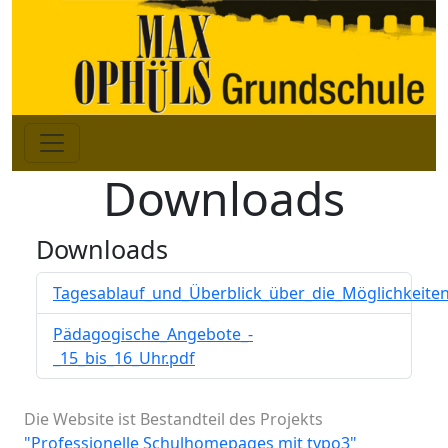
Downloads
Downloads
Tagesablauf_und_Überblick_über_die_Möglichkeiten
Pädagogische_Angebote_-
_15_bis_16_Uhr.pdf
Die Website ist Bestandteil des Projekts
"Professionelle Schulhomepages mit typo3"