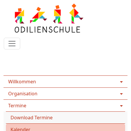
Rootpage
Home
Termine
Kalender
Willkommen
Organisation
Termine
Download Termine
Kalender