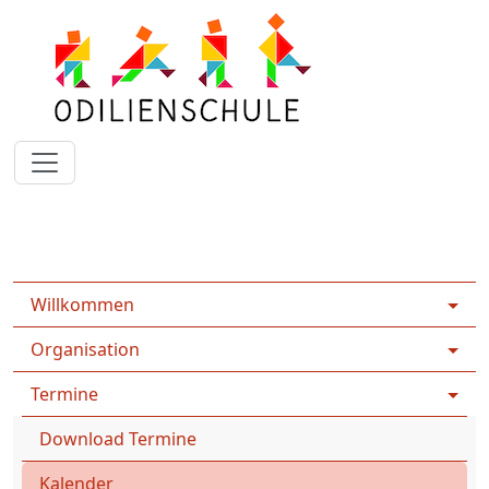
Rootpage
Home
Termine
Kalender
Willkommen
Organisation
Termine
Download Termine
Kalender