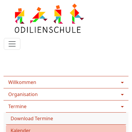
Rootpage
Home
Termine
Kalender
Willkommen
Organisation
Termine
Download Termine
Kalender