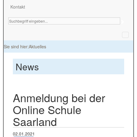
Kontakt
Toggl
naviga
Sie sind hier:Aktuelles
News
Anmeldung bei der
Online Schule
Saarland
02.01.2021