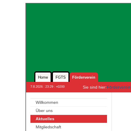
Home
FGTS
Förderverein
7.8.2026 : 23:29 : +0200
Sie sind hier:
Förderverein
Willkommen
Über uns
Aktuelles
Mitgliedschaft