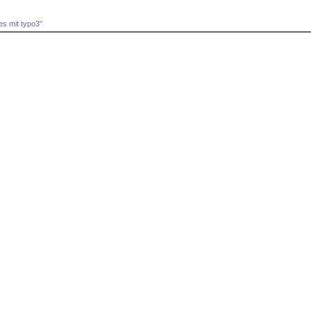
s mit typo3"